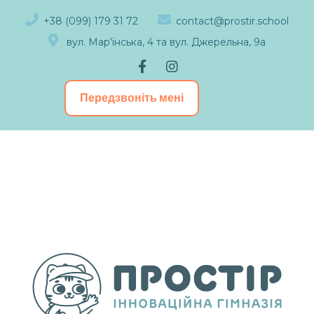
+38 (099) 179 31 72
contact@prostir.school
вул. Мар'їнська, 4 та вул. Джерельна, 9а
Передзвоніть мені