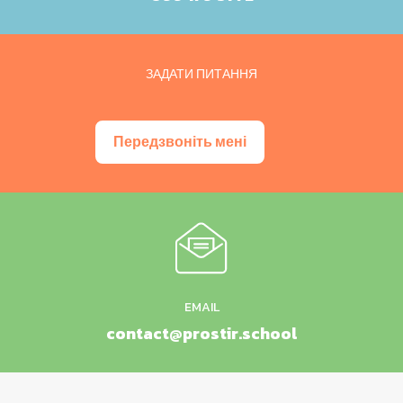
ЗАДАТИ ПИТАННЯ
Передзвоніть мені
EMAIL
contact@prostir.school