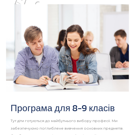
Програма для 8-9 класів
Тут діти готуються до майбутнього вибору професії. Ми
забезпечуємо поглиблене вивчення основних предметів.