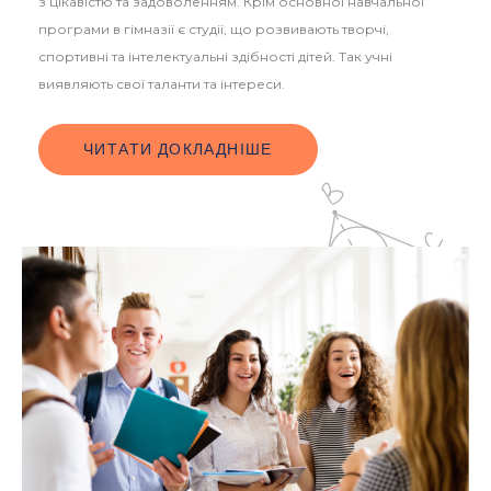
з цікавістю та задоволенням. Крім основної навчальної
програми в гімназії є студії, що розвивають творчі,
спортивні та інтелектуальні здібності дітей. Так учні
виявляють свої таланти та інтереси.
ЧИТАТИ ДОКЛАДНІШЕ