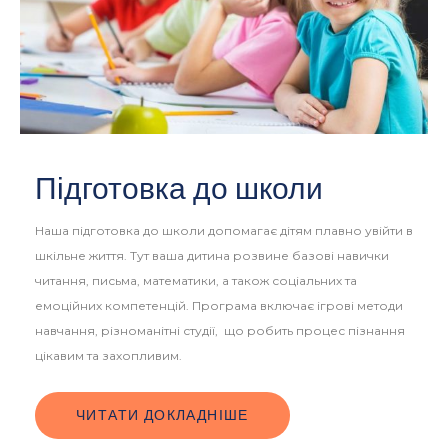
Підготовка до школи
Наша підготовка до школи допомагає дітям плавно увійти в
шкільне життя. Тут ваша дитина розвине базові навички
читання, письма, математики, а також соціальних та
емоційних компетенцій. Програма включає ігрові методи
навчання, різноманітні студії, що робить процес пізнання
цікавим та захопливим.
ЧИТАТИ ДОКЛАДНІШЕ