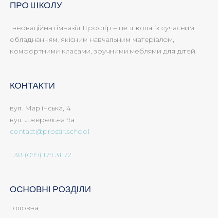
ПРО ШКОЛУ
Інноваційна гімназія Простір – це школа із сучасним
обладнанням, якісним навчальним матеріалом,
комфортними класами, зручними меблями для дітей.
КОНТАКТИ
вул. Мар’їнська, 4
вул. Джерельна 9а
contact@prostir.school
+38 (099) 179 31 72
ОСНОВНІ РОЗДІЛИ
Головна