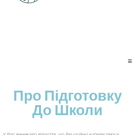
Про Підготовку
До Школи
У Вас виникало відчуття, що Ви щойно купили перші