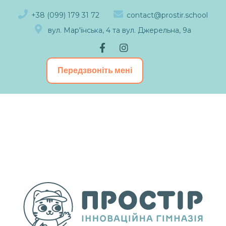
+38 (099) 179 31 72
contact@prostir.school
вул. Мар'їнська, 4 та вул. Джерельна, 9а
Передзвоніть мені