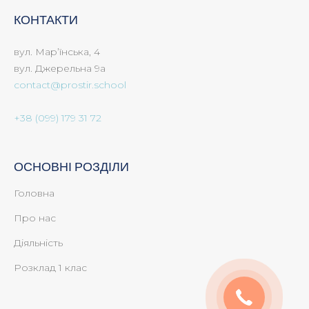
КОНТАКТИ
вул. Мар’їнська, 4
вул. Джерельна 9а
contact@prostir.school
+38 (099) 179 31 72
ОСНОВНІ РОЗДІЛИ
Головна
Про нас
Діяльність
Розклад 1 клас