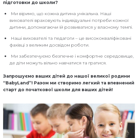
підготовки до школи?
Ми віримо, що кожна дитина унікальна. Наші
вихователі враховують індивідуальні потреби кожної
дитини, допомагаючи їй розвиватися у власному темпі.
Наші вихователі та педагоги – це висококваліфіковані
фахівці з великим досвідом роботи.
Ми забезпечуємо безпечне і комфортне середовище,
де діти можуть вільно навчатися та гратися.
Запрошуємо ваших дітей до нашої великої родини
“BabyLand”! Разом ми створимо легкий та впевнений
старт до початкової школи для ваших дітей!