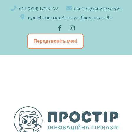
+38 (099) 179 31 72
contact@prostir.school
вул. Мар'їнська, 4 та вул. Джерельна, 9а
Передзвоніть мені