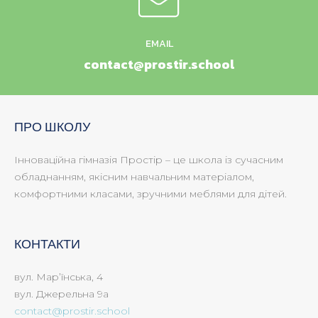
EMAIL
contact@prostir.school
ПРО ШКОЛУ
Інноваційна гімназія Простір – це школа із сучасним
обладнанням, якісним навчальним матеріалом,
комфортними класами, зручними меблями для дітей.
КОНТАКТИ
вул. Мар’їнська, 4
вул. Джерельна 9а
contact@prostir.school